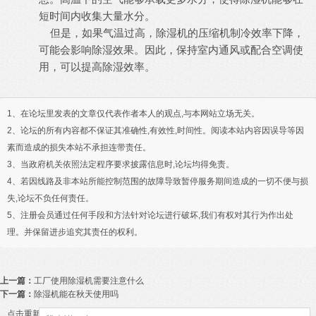
短时间内收集大量水分。
但是，如果气温过高，除湿机的压缩机制冷效率下降，
可能会影响除湿效果。因此，保持室内通风或配合空调使
用，可以提高除湿效率。
1、在论坛里发表的文章仅代表作者本人的观点,与本网站立场无关。
2、论坛的所有内容都不保证其准确性,有效性,时间性。阅读本站内容因误导等因
素而造成的损失本站不承担连带责任。
3、当政府机关依照法定程序要求披露信息时,论坛均得免责。
4、若因线路及非本站所能控制范围的故障导致暂停服务期间造成的一切不便与损
失,论坛不负任何责任。
5、注册会员通过任何手段和方法针对论坛进行破坏,我们有权对其行为作出处
理。并保留进步追究其责任的权利。
上一篇：
工厂使用除湿机需要注意什么
下一篇：
除湿机能在秋天使用吗
点击重新加载