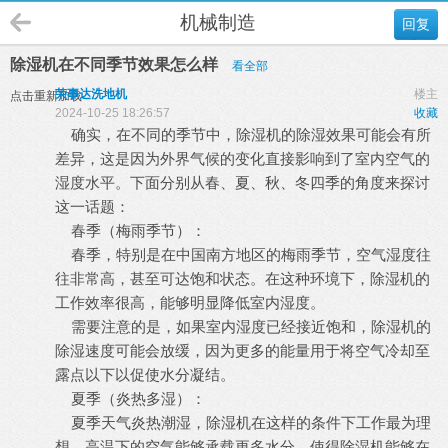
机械制造
回复
除湿机在不同季节效果怎么样
看全部
荣事达洗地机
楼主
点击重新加载
2024-10-25 18:26:57
收藏
确实，在不同的季节中，
除湿机
的除湿效果可能会有所
差异，这是因为外界气候的变化直接影响到了室内空气的
湿度水平。下面分别从春、夏、秋、冬四季的角度来探讨
这一话题：
春季（梅雨季节）：
春季，特别是在中国南方地区的梅雨季节，空气湿度往
往非常高，甚至可达饱和状态。在这种环境下，除湿机的
工作效率很高，能够明显降低室内湿度。
需要注意的是，如果室内湿度已经接近饱和，除湿机的
除湿速度可能会放缓，因为更多的能量用于将空气冷却至
露点以下以促使水分凝结。
夏季（炎热多湿）：
夏季天气炎热潮湿，除湿机在这样的条件下工作最为理
想。高温下的空气能够承载更多水分，使得除湿机能够在